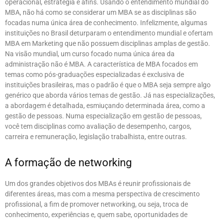
operacional, estratégia e afins. Usando o entendimento mundial do
MBA, não há como se considerar um MBA se as disciplinas são
focadas numa única área de conhecimento. Infelizmente, algumas
instituições no Brasil deturparam o entendimento mundial e ofertam
MBA em Marketing que não possuem disciplinas amplas de gestão.
Na visão mundial, um curso focado numa única área da
administração não é MBA. A característica de MBA focados em
temas como pós-graduações especializadas é exclusiva de
instituições brasileiras, mas o padrão é que o MBA seja sempre algo
genérico que aborda vários temas de gestão. Já nas especializações,
a abordagem é detalhada, esmiuçando determinada área, como a
gestão de pessoas. Numa especialização em gestão de pessoas,
você tem disciplinas como avaliação de desempenho, cargos,
carreira e remuneração, legislação trabalhista, entre outras.
A formação de networking
Um dos grandes objetivos dos MBAs é reunir profissionais de
diferentes áreas, mas com a mesma perspectiva de crescimento
profissional, a fim de promover networking, ou seja, troca de
conhecimento, experiências e, quem sabe, oportunidades de