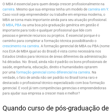
O MBA é essencial para quem deseja crescer profissionalmente na
carreira
. Mesmo que sua empresa tenha um modelo de
carreira em Y.
Caso você seja empreendedor ou trabalhe em empresa moderna, o
MBA se torna mais importante ainda para seu atuação profissional.
O
MBA
,
PBA
ou uma boa pós-graduação genérica em gestão é
importante para todo e qualquer profissional que lide com
pessoas e gerencie recursos ou projetos. É essencial porque é o
caminho para completar a formação técnica possibilitando o
crescimento na carreira
. A formação gerencial de MBA ou PBA (nome
nos EUA de MBA igual ao do Brasil) é vista como necessária nos
Estados Unidos para técnicos de áreas diferentes da administração
há décadas. No Brasil, ainda não é padrão os bons profissionais de
saúde, engenharia, educação, direito e humanidades optarem
por uma
formação gerencial como diferencial na carreira
. Na
verdade, o fato de ainda não ser padrão no Brasil torna raro e
destacado o profissional técnico especializado com boa formação
gerencial. E você já tem competências gerencias e empreendedoras
para ajudar sua empresa a crescer mais e melhor?
Quando curso de pós-graduação de