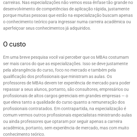
carreiras. Nas especializações não vemos essa ênfase tão grande no
desenvolvimento de competências de aplicação rápida, justamente
porque muitas pessoas que estão na especialização buscam apenas
o conhecimento teórico para ingressar numa carreira acadêmica ou
aperfeiçoar seus conhecimentos já adquiridos.
O custo
Em uma breve pesquisa você vai perceber que os MBAs costumam
ser mais caros do que as especializações. Isso se deve justamente
pela abrangência do curso, foco no mercado e também pela
qualificação dos profissionais que ministram as aulas. Os
professores de MBAs devem ter experiência de mercado para poder
repassar a seus alunos, portanto, são consultores, empresários ou
profissionais de altos cargos gerenciais em grandes empresas — o
que eleva tanto a qualidade do curso quanto a remuneração dos
profissionais contratados. Em contrapartida, na especialização é
comum vermos outros profissionais especialistas ministrando aulas
ou ainda professores que optaram por seguir apenas a carreira
acadêmica, portanto, sem experiência de mercado, mas com muito
conhecimento teórico.