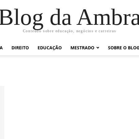
Blog da Ambr
Conteúdo sobre educação, negócios e carreiras
RA
DIREITO
EDUCAÇÃO
MESTRADO
SOBRE O BLO