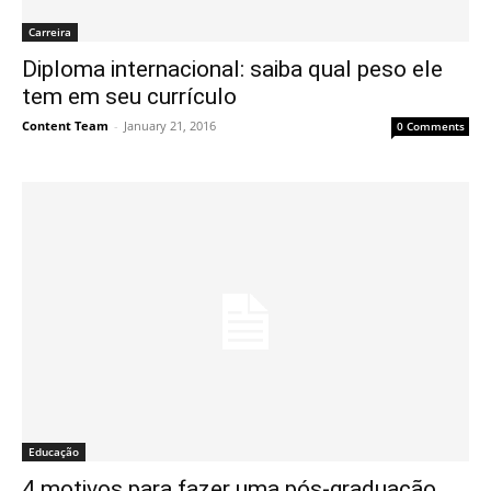
Carreira
Diploma internacional: saiba qual peso ele
tem em seu currículo
Content Team
-
January 21, 2016
0 Comments
Educação
4 motivos para fazer uma pós-graduação