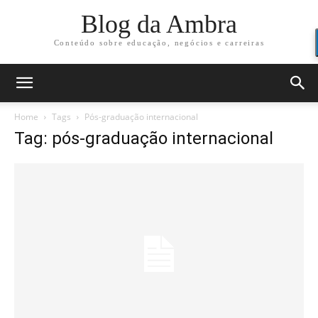
Blog da Ambra
Conteúdo sobre educação, negócios e carreiras
Home
Tags
Pós-graduação internacional
Tag: pós-graduação internacional