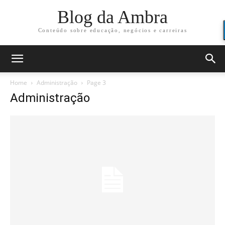
Blog da Ambra
Conteúdo sobre educação, negócios e carreiras
Home
Administração
Page 3
Administração