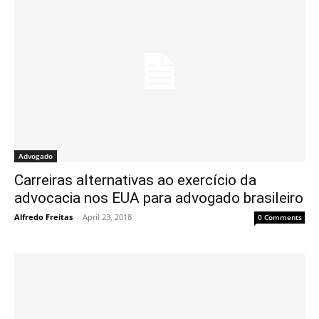
Advogado
Carreiras alternativas ao exercício da
advocacia nos EUA para advogado brasileiro
Alfredo Freitas
-
April 23, 2018
0 Comments