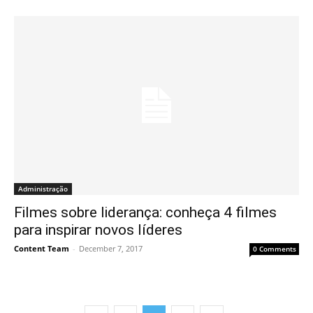
Administração
Filmes sobre liderança: conheça 4 filmes
para inspirar novos líderes
Content Team
-
December 7, 2017
0 Comments