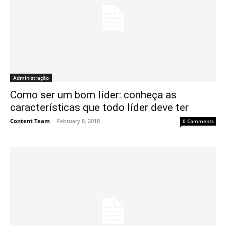
Administração
Como ser um bom líder: conheça as
características que todo líder deve ter
Content Team
-
February 8, 2018
0 Comments