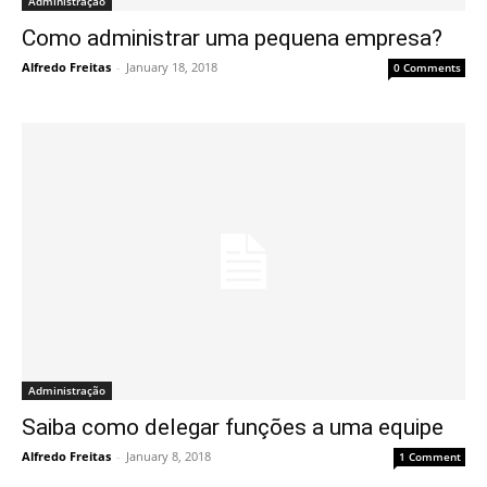
Administração
Como administrar uma pequena empresa?
Alfredo Freitas
-
January 18, 2018
0 Comments
Administração
Saiba como delegar funções a uma equipe
Alfredo Freitas
-
January 8, 2018
1 Comment