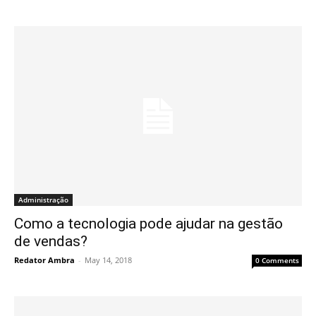
Administração
Como a tecnologia pode ajudar na gestão
de vendas?
Redator Ambra
-
May 14, 2018
0 Comments