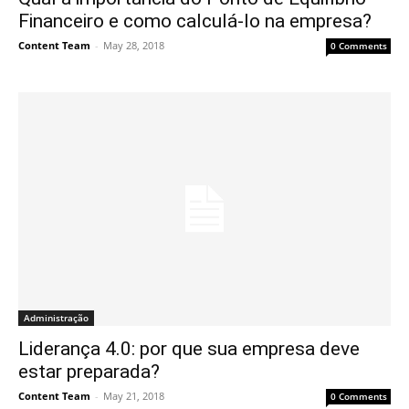
Financeiro e como calculá-lo na empresa?
Content Team
-
May 28, 2018
0 Comments
Administração
Liderança 4.0: por que sua empresa deve
estar preparada?
Content Team
-
May 21, 2018
0 Comments