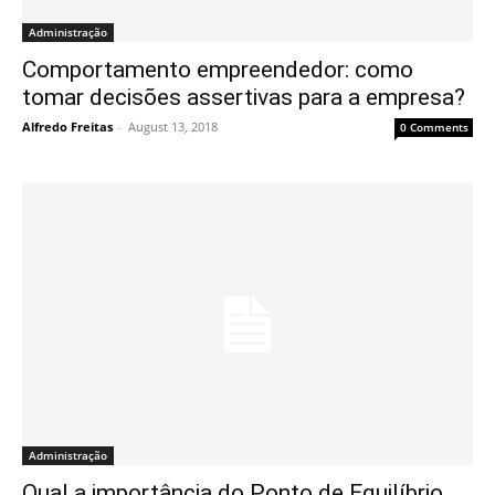
Administração
Comportamento empreendedor: como
tomar decisões assertivas para a empresa?
Alfredo Freitas
-
August 13, 2018
0 Comments
Administração
Qual a importância do Ponto de Equilíbrio