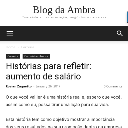
Blog da Ambra
Conteúdo sobre educação, negócios e carreiras
Home
Carreira
Carreira
Colunistas Ambra
Histórias para refletir:
aumento de salário
Rovian Zuquetto
-
January 26, 2017
0 Comments
O que você vai ler é uma história real e, espero que você,
assim como eu, possa tirar uma lição para sua vida.
Esta história tem como objetivo mostrar a importância
dos seus resultados na sua promoção dentro da empresa