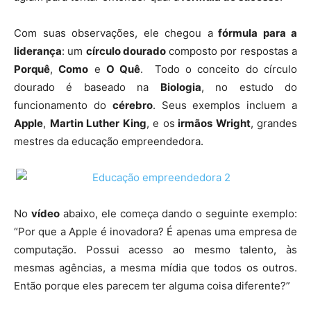
Com suas observações, ele chegou a
fórmula para a
liderança
: um
círculo dourado
composto por respostas a
Porquê
,
Como
e
O Quê
. Todo o conceito do círculo
dourado é baseado na
Biologia
, no estudo do
funcionamento do
cérebro
. Seus exemplos incluem a
Apple
,
Martin Luther King
, e os
irmãos Wright
, grandes
mestres da educação empreendedora.
No
vídeo
abaixo, ele começa dando o seguinte exemplo:
“Por que a Apple é inovadora? É apenas uma empresa de
computação. Possui acesso ao mesmo talento, às
mesmas agências, a mesma mídia que todos os outros.
Então porque eles parecem ter alguma coisa diferente?”