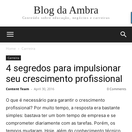
Blog da Ambra
Conteúdo sobre educação, negócios e carreiras
Home
Carreira
Carreira
4 segredos para impulsionar
seu crescimento profissional
Content Team
-
April 30, 2016
0 Comments
O que é necessário para garantir o crescimento
profissional? Por muito tempo, a resposta era bastante
simples: bastava ter um bom tempo de empresa e se
comprometer diariamente com as tarefas. Porém, os
tempos mudaram. Hoje, além do conhecimento técnico,