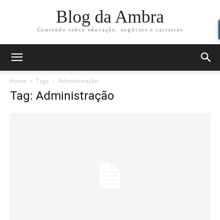
Blog da Ambra
Conteúdo sobre educação, negócios e carreiras
Home
Tags
Administração
Tag: Administração