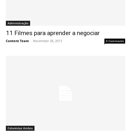
Administração
11 Filmes para aprender a negociar
Content Team
-
November 28, 2013
0 Comments
Colunistas Ambra