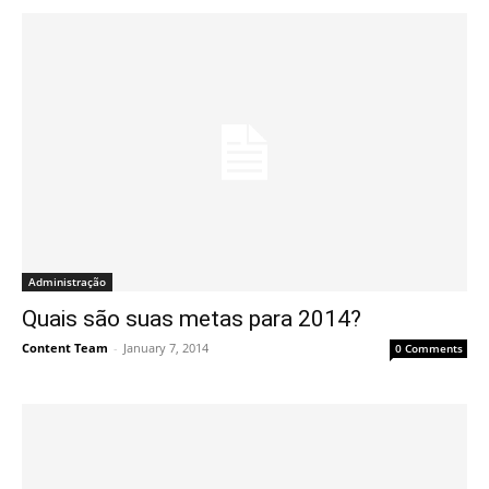
Administração
Quais são suas metas para 2014?
Content Team
-
January 7, 2014
0 Comments