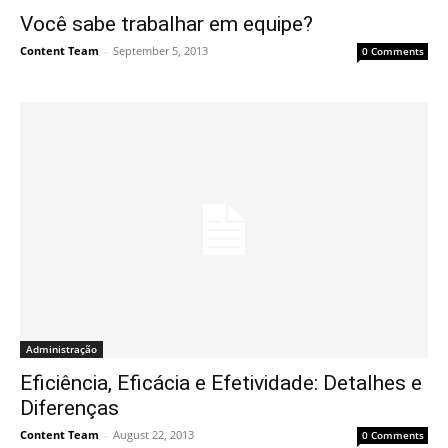
Você sabe trabalhar em equipe?
Content Team
-
September 5, 2013
0 Comments
Administração
Eficiência, Eficácia e Efetividade: Detalhes e
Diferenças
Content Team
-
August 22, 2013
0 Comments