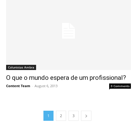
Colunistas Ambra
O que o mundo espera de um profissional?
Content Team
-
August 6, 2013
0 Comments
1
2
3