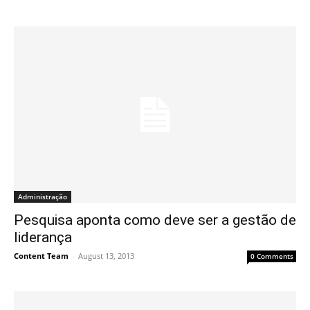
Administração
Pesquisa aponta como deve ser a gestão de
liderança
Content Team
-
August 13, 2013
0 Comments