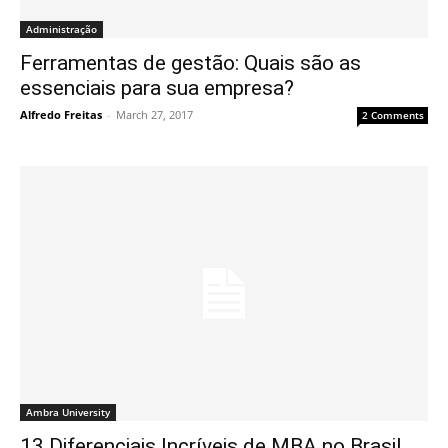
Administração
Ferramentas de gestão: Quais são as
essenciais para sua empresa?
Alfredo Freitas
-
March 27, 2017
2 Comments
Ambra University
13 Diferenciais Incríveis de MBA no Brasil