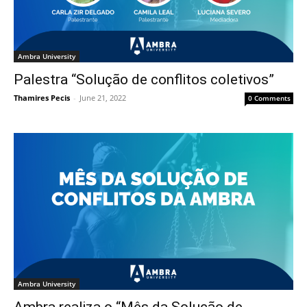
Ambra University
Palestra “Solução de conflitos coletivos”
Thamires Pecis
-
June 21, 2022
0 Comments
Ambra University