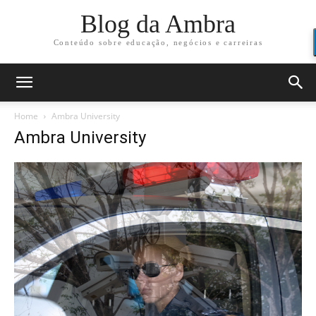
Blog da Ambra
Conteúdo sobre educação, negócios e carreiras
Home
Ambra University
Ambra University