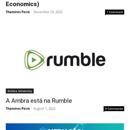
Economics)
Thamires Pecis
-
November 29, 2022
1 Comment
Ambra University
A Ambra está na Rumble
Thamires Pecis
-
August 1, 2022
0 Comments