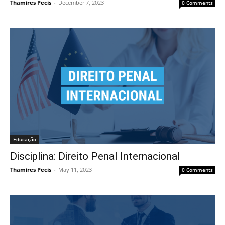
Thamires Pecis
-
December 7, 2023
0 Comments
Educação
Disciplina: Direito Penal Internacional
Thamires Pecis
-
May 11, 2023
0 Comments