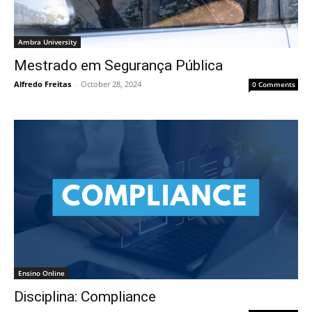
Ambra University
Mestrado em Segurança Pública
Alfredo Freitas
-
October 28, 2024
0 Comments
Ensino Online
Disciplina: Compliance