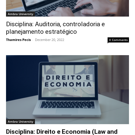
Ambra University
Disciplina: Auditoria, controladoria e
planejamento estratégico
Thamires Pecis
-
December 20, 2022
0 Comments
Ambra University
Disciplina: Direito e Economia (Law and