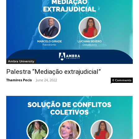
Ambra University
Palestra “Mediação extrajudicial”
Thamires Pecis
-
June 24, 2022
0 Comments