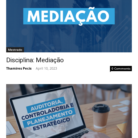
Mestrado
Disciplina: Mediação
Thamires Pecis
-
April 10, 2023
0 Comments