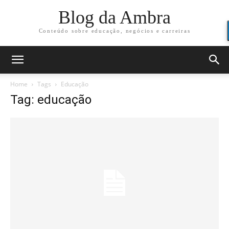
Blog da Ambra
Conteúdo sobre educação, negócios e carreiras
Home
Tags
Educação
Tag: educação