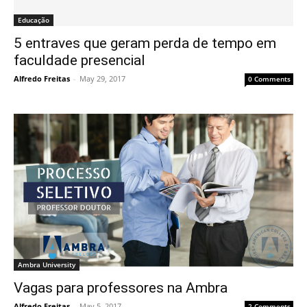
Educação
5 entraves que geram perda de tempo em
faculdade presencial
Alfredo Freitas
-
May 29, 2017
0 Comments
Ambra University
Vagas para professores na Ambra
Alfredo Freitas
-
May 5, 2017
2 Comments