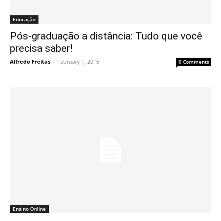
Educação
Pós-graduação a distância: Tudo que você
precisa saber!
Alfredo Freitas
-
February 1, 2016
0 Comments
Ensino Online