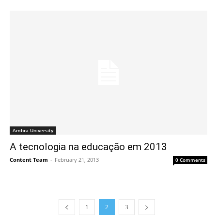
Ambra University
A tecnologia na educação em 2013
Content Team
-
February 21, 2013
0 Comments
1
2
3