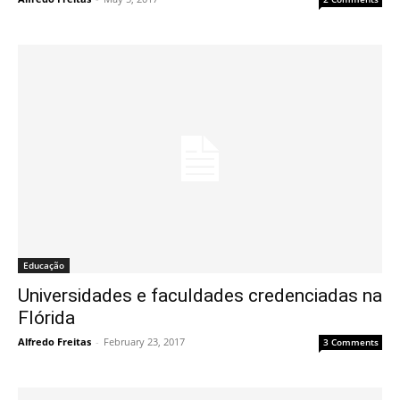
Educação
Universidades e faculdades credenciadas na
Flórida
Alfredo Freitas
-
February 23, 2017
3 Comments