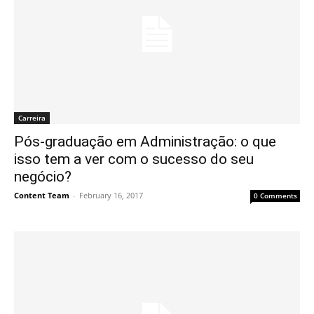
Carreira
Pós-graduação em Administração: o que
isso tem a ver com o sucesso do seu
negócio?
Content Team
-
February 16, 2017
0 Comments