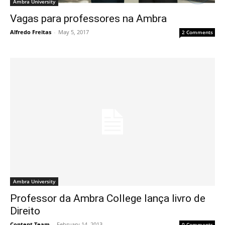
Ambra University
Vagas para professores na Ambra
Alfredo Freitas
-
May 5, 2017
2 Comments
Ambra University
Professor da Ambra College lança livro de
Direito
Content Team
-
February 14, 2013
0 Comments