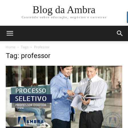
Blog da Ambra
Conteúdo sobre educação, negócios e carreiras
Home
Tags
Professor
Tag: professor