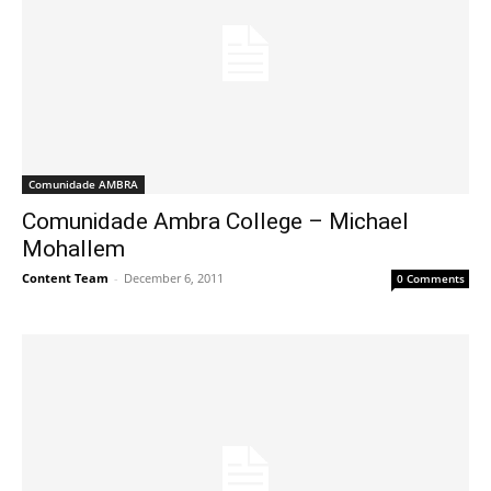
Comunidade AMBRA
Comunidade Ambra College – Michael
Mohallem
Content Team
-
December 6, 2011
0 Comments