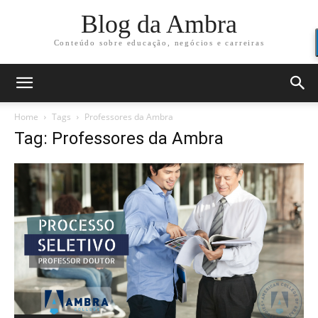
Blog da Ambra
Conteúdo sobre educação, negócios e carreiras
Home
Tags
Professores da Ambra
Tag: Professores da Ambra