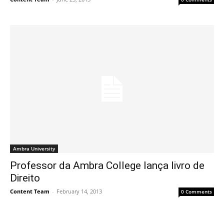
Ambra University
Professor da Ambra College lança livro de
Direito
Content Team
-
February 14, 2013
0 Comments