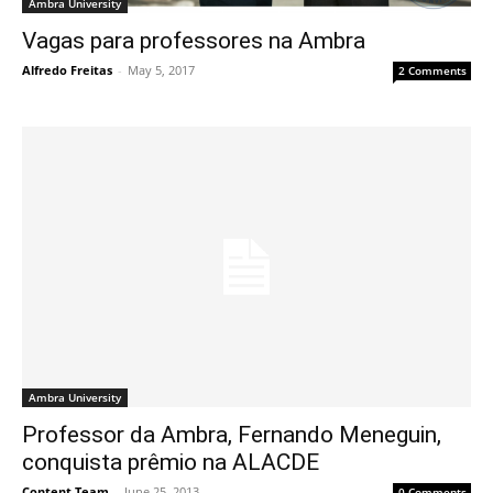
Ambra University
Vagas para professores na Ambra
Alfredo Freitas
-
May 5, 2017
2 Comments
Ambra University
Professor da Ambra, Fernando Meneguin,
conquista prêmio na ALACDE
Content Team
-
June 25, 2013
0 Comments