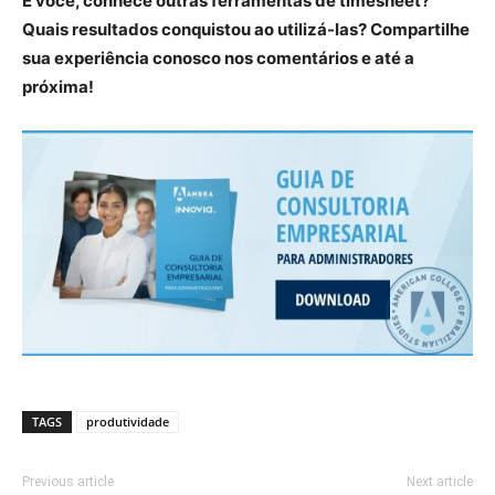
E você, conhece outras ferramentas de timesheet?
Quais resultados conquistou ao utilizá-las? Compartilhe
sua experiência conosco nos comentários e até a
próxima!
TAGS
produtividade
Previous article
Next article