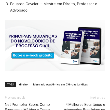
Eduardo Cavalari – Mestre em Direito, Professor e
Advogado
TAGS
direito
Mestrado Acadêmico em Ciências Jurídicas
Previous article
Next article
Net Promoter Score: Como
4 Melhores Escritórios e
Funciona a Métrica e Como
Advogados Brasileiros na