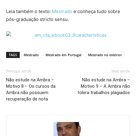
Leia também o texto:
Mestrado
e conheça tudo sobre
pós-graduação stricto sensu.
TAGS
Mestrado
Mestrado em Portugal
Mestrado no exterior
Previous article
Next article
Não estude na Ambra –
Não estude na Ambra –
Motivo 8 – Os cursos da
Motivo 9 – A Ambra não
Ambra não possuem
tolera trabalhos plagiados
recuperação de nota