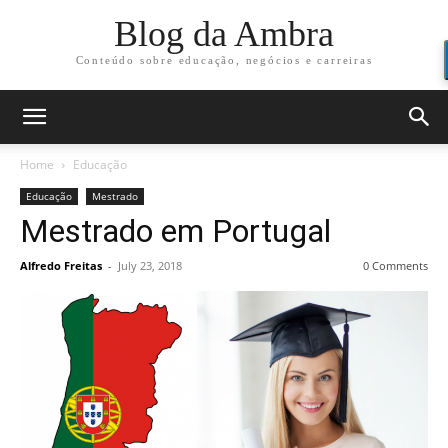
Blog da Ambra
Conteúdo sobre educação, negócios e carreiras
Home
Educação
Educação
Mestrado
Mestrado em Portugal
Alfredo Freitas
-
July 23, 2018
0 Comments