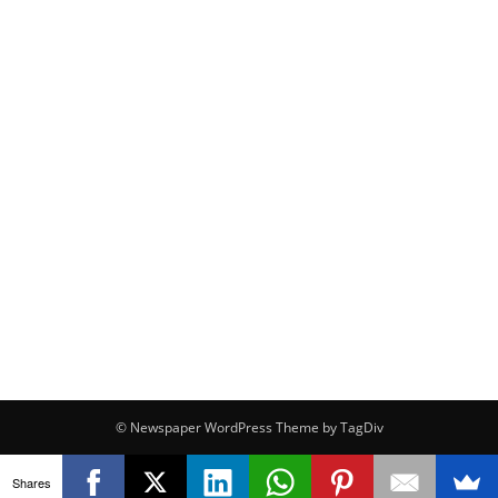
© Newspaper WordPress Theme by TagDiv
Shares