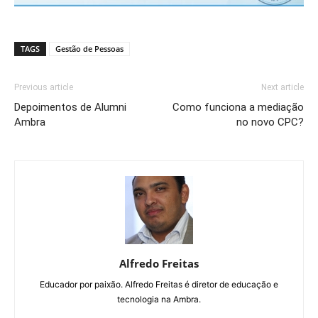
TAGS
Gestão de Pessoas
Previous article
Next article
Depoimentos de Alumni
Como funciona a mediação
Ambra
no novo CPC?
Alfredo Freitas
Educador por paixão. Alfredo Freitas é diretor de educação e
tecnologia na Ambra.