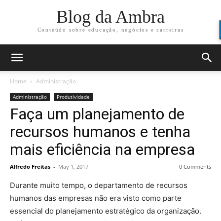
Blog da Ambra
Conteúdo sobre educação, negócios e carreiras
Home
Administração
Administração
Produtividade
Faça um planejamento de
recursos humanos e tenha
mais eficiência na empresa
Alfredo Freitas
-
May 1, 2017
0 Comments
Durante muito tempo, o departamento de recursos
humanos das empresas não era visto como parte
essencial do planejamento estratégico da organização.