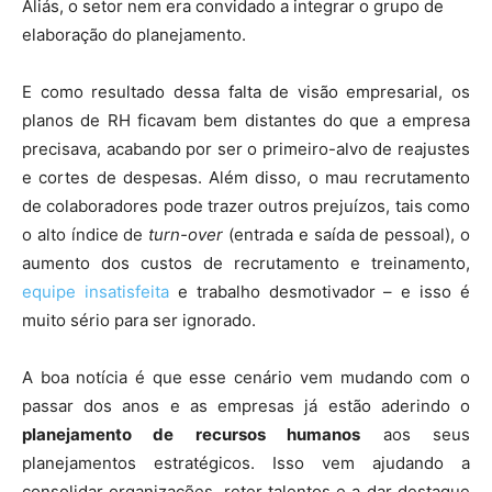
Aliás, o setor nem era convidado a integrar o grupo de
elaboração do planejamento.
E como resultado dessa falta de visão empresarial, os
planos de RH ficavam bem distantes do que a empresa
precisava, acabando por ser o primeiro-alvo de reajustes
e cortes de despesas. Além disso, o mau recrutamento
de colaboradores pode trazer outros prejuízos, tais como
o alto índice de
turn-over
(entrada e saída de pessoal), o
aumento dos custos de recrutamento e treinamento,
equipe insatisfeita
e trabalho desmotivador – e isso é
muito sério para ser ignorado.
A boa notícia é que esse cenário vem mudando com o
passar dos anos e as empresas já estão aderindo o
planejamento de recursos humanos
aos seus
planejamentos estratégicos. Isso vem ajudando a
consolidar organizações, reter talentos e a dar destaque