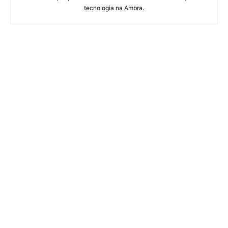
tecnologia na Ambra.