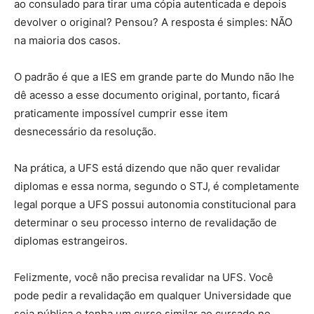
ao consulado para tirar uma cópia autenticada e depois
devolver o original? Pensou? A resposta é simples: NÃO
na maioria dos casos.
O padrão é que a IES em grande parte do Mundo não lhe
dê acesso a esse documento original, portanto, ficará
praticamente impossível cumprir esse item
desnecessário da resolução.
Na prática, a UFS está dizendo que não quer revalidar
diplomas e essa norma, segundo o STJ, é completamente
legal porque a UFS possui autonomia constitucional para
determinar o seu processo interno de revalidação de
diplomas estrangeiros.
Felizmente, você não precisa revalidar na UFS. Você
pode pedir a revalidação em qualquer Universidade que
seja pública e tenha um curso similar ao cursado no