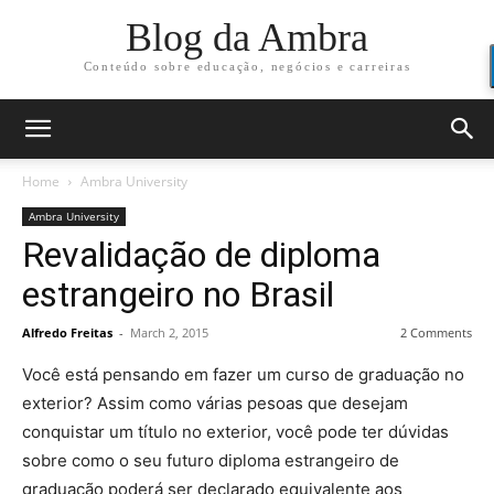
Blog da Ambra
Conteúdo sobre educação, negócios e carreiras
Home
Ambra University
Ambra University
Revalidação de diploma
estrangeiro no Brasil
Alfredo Freitas
-
March 2, 2015
2 Comments
Você está pensando em fazer um curso de graduação no
exterior? Assim como várias pesoas que desejam
conquistar um título no exterior, você pode ter dúvidas
sobre como o seu futuro diploma estrangeiro de
graduação poderá ser declarado equivalente aos