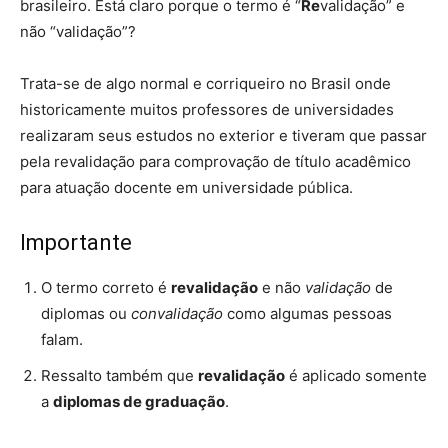
brasileiro. Está claro porque o termo é “
Re
validação” e
não “validação”?
Trata-se de algo normal e corriqueiro no Brasil onde
historicamente muitos professores de universidades
realizaram seus estudos no exterior e tiveram que passar
pela revalidação para comprovação de título acadêmico
para atuação docente em universidade pública.
Importante
O termo correto é
revalidação
e não
validação
de
diplomas ou
convalidação
como algumas pessoas
falam.
Ressalto também que
revalidação
é aplicado somente
a
diplomas de graduação
.