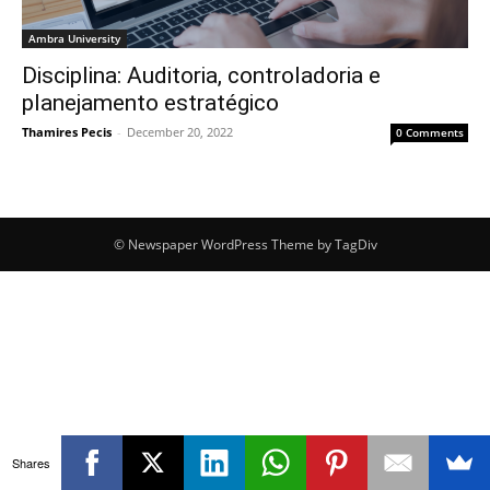
Ambra University
Disciplina: Auditoria, controladoria e
planejamento estratégico
Thamires Pecis
-
December 20, 2022
0 Comments
© Newspaper WordPress Theme by TagDiv
Shares