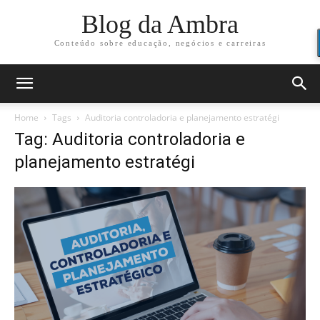
Blog da Ambra
Conteúdo sobre educação, negócios e carreiras
Home
Tags
Auditoria controladoria e planejamento estratégi
Tag: Auditoria controladoria e
planejamento estratégi