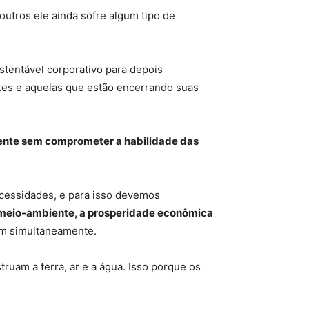
tros ele ainda sofre algum tipo de
tentável corporativo para depois
es e aquelas que estão encerrando suas
ente sem comprometer a habilidade das
cessidades, e para isso devemos
 meio-ambiente, a prosperidade econômica
ram simultaneamente.
ruam a terra, ar e a água. Isso porque os