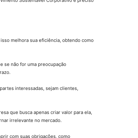
vimento Sustentável Corporativo é preciso
isso melhora sua eficiência, obtendo como
que se não for uma preocupação
razo.
rtes interessadas, sejam clientes,
resa que busca apenas criar valor para ela,
ornar irrelevante no mercado.
mprir com suas obrigações, como