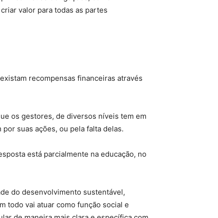
riar valor para todas as partes
 existam recompensas financeiras através
que os gestores, de diversos níveis tem em
por suas ações, ou pela falta delas.
esposta está parcialmente na educação, no
ade do desenvolvimento sustentável,
m todo vai atuar como função social e
lar de maneira mais clara e específica com