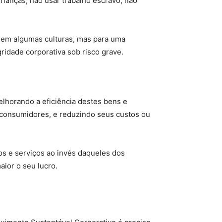
ianças, não usar trabalho escravo, não
 em algumas culturas, mas para uma
ridade corporativa sob risco grave.
lhorando a eficiência destes bens e
s consumidores, e reduzindo seus custos ou
os e serviços ao invés daqueles dos
aior o seu lucro.