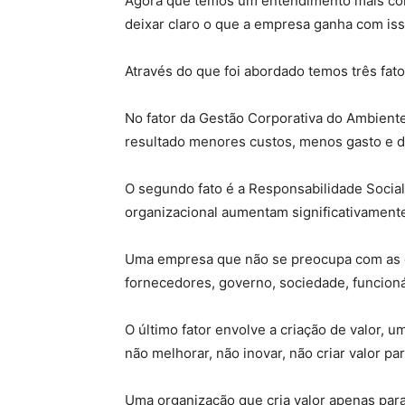
Agora que temos um entendimento mais comp
deixar claro o que a empresa ganha com iss
Através do que foi abordado temos três fat
No fator da Gestão Corporativa do Ambient
resultado menores custos, menos gasto e 
O segundo fato é a Responsabilidade Social
organizacional aumentam significativamente
Uma empresa que não se preocupa com as de
fornecedores, governo, sociedade, funcioná
O último fator envolve a criação de valor, 
não melhorar, não inovar, não criar valor par
Uma organização que cria valor apenas para