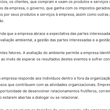
ícios, os clientes, que compram e usam os produtos e serviços
des da empresa, o governo, que ganha com os impostos gerados p
os por seus produtos e serviços à empresa, assim como outras
ão.
nda que a empresa abrace a expectativa das partes interessadas
 avaliação ambiental, a gestão das partes interessadas e a gestã
ntes fatores. A avaliação do ambiente permite a empresa identi
 ao invés de esperar os resultados destes eventos e sofrer c
a empresa responde aos indivíduos dentro e fora da organização
osos que contribuem com as atividades organizacionais. Emp
oportunidade de desenvolver relacionamentos frutíferos, corr
 estarem abertas a dialogar ou se relacionar.