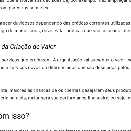
s, que envolvem as decisões de, por exemplo, não empregar cr
 com parceiros sem ética.
ecer duvidosos dependendo das práticas correntes utilizadas
o de muitos anos, deve evitar práticas que vão colocar a integ
da Criação de Valor
 serviços que produzem. A organização vai aumentar o valor me
utos e serviços novos ou diferenciados que são desejados pelo
iente, maiores as chances de os clientes desejarem seus produt
ria para ela, maior será sua performance financeira, ou seja, m
om isso?