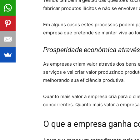
Temos também a gestão das questões sociai
fabricar produtos ilícitos e não se envolver
Em alguns casos estes processos podem par
empresa que pretende se manter viva ao long
Prosperidade econômica através 
As empresas criam valor através dos bens e
serviços e vai criar valor produzindo prod
melhorando sua eficiência produtiva.
Quanto mais valor a empresa cria para o cl
concorrentes. Quanto mais valor a empresa c
O que a empresa ganha c