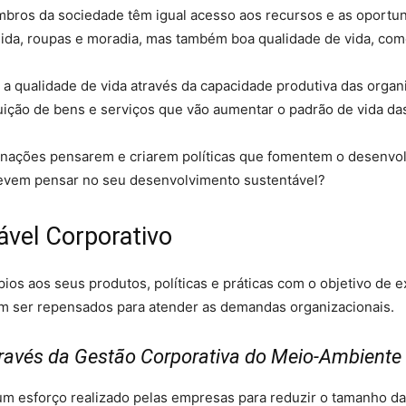
embros da sociedade têm igual acesso aos recursos e as oportu
da, roupas e moradia, mas também boa qualidade de vida, como
 qualidade de vida através da capacidade produtiva das organi
ibuição de bens e serviços que vão aumentar o padrão de vida d
 nações pensarem e criarem políticas que fomentem o desenvol
evem pensar no seu desenvolvimento sustentável?
vel Corporativo
pios aos seus produtos, políticas e práticas com o objetivo d
em ser repensados para atender as demandas organizacionais.
través da Gestão Corporativa do Meio-Ambiente
m esforço realizado pelas empresas para reduzir o tamanho d