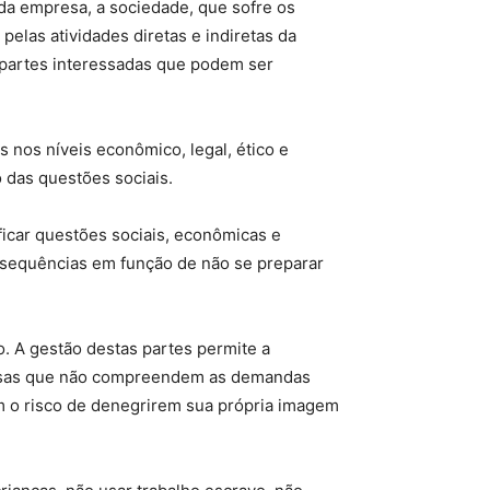
 da empresa, a sociedade, que sofre os
elas atividades diretas e indiretas da
 partes interessadas que podem ser
 nos níveis econômico, legal, ético e
o das questões sociais.
ficar questões sociais, econômicas e
onsequências em função de não se preparar
. A gestão destas partes permite a
resas que não compreendem as demandas
em o risco de denegrirem sua própria imagem