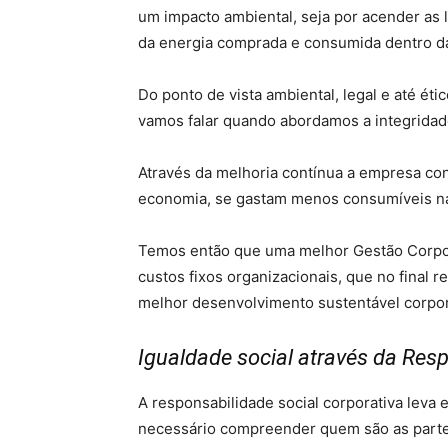
um impacto ambiental, seja por acender as 
da energia comprada e consumida dentro d
Do ponto de vista ambiental, legal e até ét
vamos falar quando abordamos a integridad
Através da melhoria contínua a empresa con
economia, se gastam menos consumíveis na
Temos então que uma melhor Gestão Corpora
custos fixos organizacionais, que no fina
melhor desenvolvimento sustentável corpor
Igualdade social através da Resp
A responsabilidade social corporativa leva 
necessário compreender quem são as parte