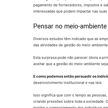
pagamento de fornecedores, impostos e salár
interessadas que podem impactar nas suas 
Pensar no meio-ambiente
Diversos estudos têm indicado que as empr
das atividades de gestão do meio-ambiente 
Esta surpresa pode não parecer óbvia a pri
aceitar que a gestão do meio-ambiente seja 
E como podemos então persuadir os indiví
desenvolvimento institucional e nas leis.
Isso significa que com o tempo as pessoas
criando pressões sobre toda a sociedade. O
moldar o comportamento dos indivíduos em p