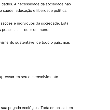
nidades. A necessidade da sociedade não
 saúde, educação e liberdade política.
zações e indivíduos da sociedade. Esta
as pessoas ao redor do mundo.
vimento sustentável de todo o país, mas
e expressarem seu desenvolvimento
a sua pegada ecológica. Toda empresa tem