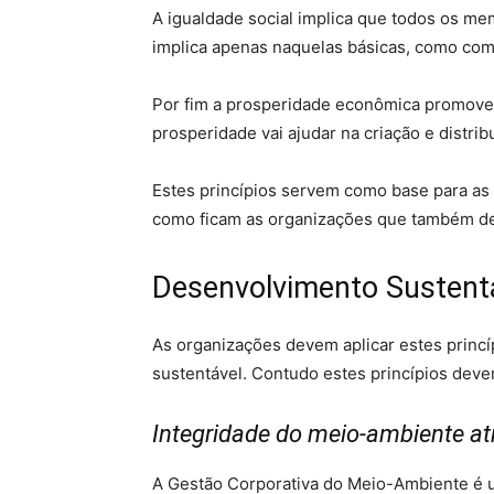
A igualdade social implica que todos os m
implica apenas naquelas básicas, como comi
Por fim a prosperidade econômica promove a
prosperidade vai ajudar na criação e distr
Estes princípios servem como base para as
como ficam as organizações que também d
Desenvolvimento Sustentá
As organizações devem aplicar estes princí
sustentável. Contudo estes princípios dev
Integridade do meio-ambiente a
A Gestão Corporativa do Meio-Ambiente é u