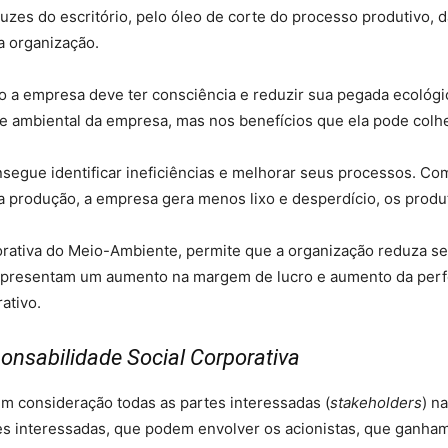
luzes do escritório, pelo óleo de corte do processo produtivo,
a organização.
ico a empresa deve ter consciência e reduzir sua pegada ecológ
e ambiental da empresa, mas nos benefícios que ela pode colh
segue identificar ineficiências e melhorar seus processos. Co
 produção, a empresa gera menos lixo e desperdício, os produ
tiva do Meio-Ambiente, permite que a organização reduza seu
l representam um aumento na margem de lucro e aumento da per
ativo.
onsabilidade Social Corporativa
em consideração todas as partes interessadas (
stakeholders
) n
s interessadas, que podem envolver os acionistas, que ganha