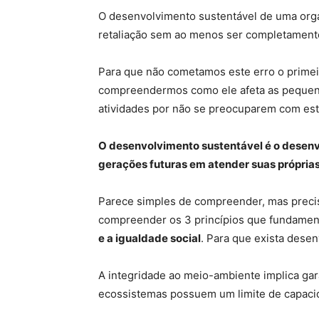
O desenvolvimento sustentável de uma orga
retaliação sem ao menos ser completamen
Para que não cometamos este erro o primei
compreendermos como ele afeta as pequena
atividades por não se preocuparem com est
O desenvolvimento sustentável é o desen
gerações futuras em atender suas própria
Parece simples de compreender, mas preci
compreender os 3 princípios que fundamen
e a igualdade social
. Para que exista dese
A integridade ao meio-ambiente implica gara
ecossistemas possuem um limite de capacid