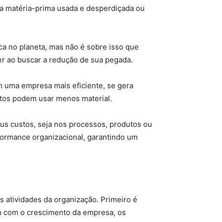
 da matéria-prima usada e desperdiçada ou
ica no planeta, mas não é sobre isso que
er ao buscar a redução de sua pegada.
m uma empresa mais eficiente, se gera
tos podem usar menos material.
s custos, seja nos processos, produtos ou
formance organizacional, garantindo um
as atividades da organização. Primeiro é
m com o crescimento da empresa, os