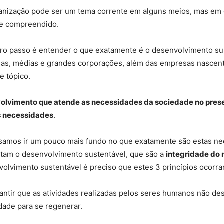
nização pode ser um tema corrente em alguns meios, mas em ou
te compreendido.
ro passo é entender o que exatamente é o desenvolvimento sus
s, médias e grandes corporações, além das empresas nascent
e tópico.
volvimento que atende as necessidades da sociedade no pres
s necessidades
.
samos ir um pouco mais fundo no que exatamente são estas ne
tam o desenvolvimento sustentável, que são a
integridade do
nvolvimento sustentável é preciso que estes 3 princípios ocor
ntir que as atividades realizadas pelos seres humanos não dest
ade para se regenerar.