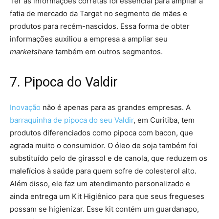
Ter as informações corretas foi essencial para ampliar a
fatia de mercado da Target no segmento de mães e
produtos para recém-nascidos. Essa forma de obter
informações auxiliou a empresa a ampliar seu
marketshare
também em outros segmentos.
7. Pipoca do Valdir
Inovação
não é apenas para as grandes empresas. A
barraquinha de pipoca do seu Valdir
, em Curitiba, tem
produtos diferenciados como pipoca com bacon, que
agrada muito o consumidor. O óleo de soja também foi
substituído pelo de girassol e de canola, que reduzem os
malefícios à saúde para quem sofre de colesterol alto.
Além disso, ele faz um atendimento personalizado e
ainda entrega um Kit Higiênico para que seus fregueses
possam se higienizar. Esse kit contém um guardanapo,