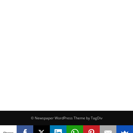
© Newspaper WordPress Theme by TagDiv
Shares