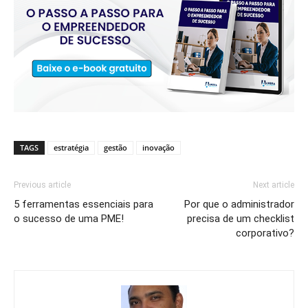
TAGS
estratégia
gestão
inovação
Previous article
Next article
5 ferramentas essenciais para
Por que o administrador
o sucesso de uma PME!
precisa de um checklist
corporativo?