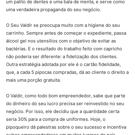
um palito de dentes e uma bala de menta, e serve como
uma verdadeira propaganda do seu negócio.
O Seu Valdir se preocupa muito com a higiene do seu
carrinho. Sempre antes de começar o expediente, passa
álcool gel nos utensílios com o objetivo de evitar as
bactérias. E o resultado do trabalho feito com capricho
não poderia ser diferente: a fidelização dos clientes.
Outra estratégia adotada por ele é o cartão fidelidade,
que, a cada 5 pipocas compradas, dá ao cliente o direito a
mais uma porção gratuita.
O Valdir, como todo bom empreendedor, sabe que parte
do dinheiro do seu lucro precisa ser reinvestido no seu
negócio. Por isso, ele decidiu que a quantidade certa
seria 30% para a compra de uniformes. Hoje, o
pipoqueiro dá palestras sobre o seu sucesso e incentiva
outros empreendedores em muitos lugares do país.