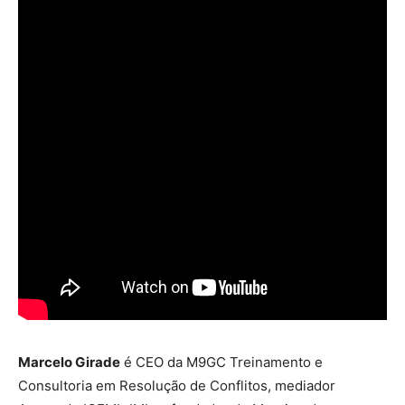
Marcelo Girade
é CEO da M9GC Treinamento e
Consultoria em Resolução de Conflitos, mediador