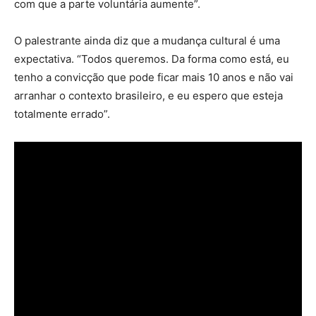
com que a parte voluntária aumente”.
O palestrante ainda diz que a mudança cultural é uma
expectativa. “Todos queremos. Da forma como está, eu
tenho a convicção que pode ficar mais 10 anos e não vai
arranhar o contexto brasileiro, e eu espero que esteja
totalmente errado”.