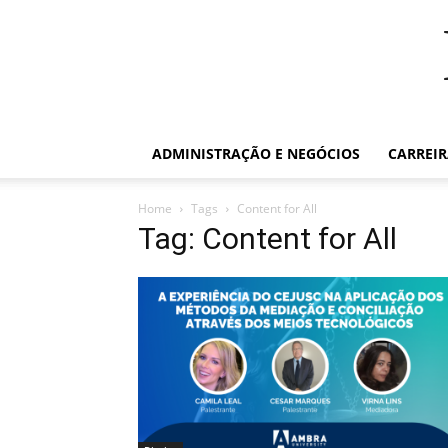
ADMINISTRAÇÃO E NEGÓCIOS
CARREI
Home
Tags
Content for All
Tag: Content for All