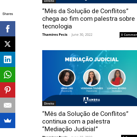
Direito
“Mês da Solução de Conflitos”
Shares
chega ao fim com palestra sobre
tecnologia
Thamires Pecis
-
June 30, 2022
0 Commen
Direito
“Mês da Solução de Conflitos”
continua com a palestra
“Mediação Judicial”