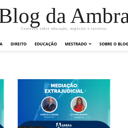
Blog da Ambr
Conteúdo sobre educação, negócios e carreiras
RA
DIREITO
EDUCAÇÃO
MESTRADO
SOBRE O BLO