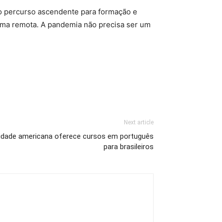
 o percurso ascendente para formação e
orma remota. A pandemia não precisa ser um
Next article
sidade americana oferece cursos em português
para brasileiros