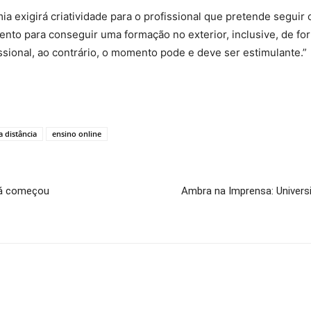
 exigirá criatividade para o profissional que pretende seguir
nto para conseguir uma formação no exterior, inclusive, de f
ssional, ao contrário, o momento pode e deve ser estimulante.”
 distância
ensino online
já começou
Ambra na Imprensa: Univer