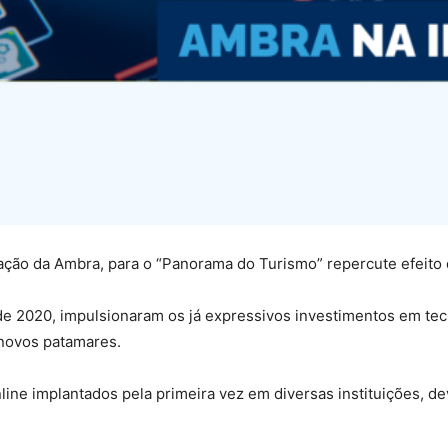
ducação da Ambra, para o “Panorama do Turismo” repercute efeit
e 2020, impulsionaram os já expressivos investimentos em tec
novos patamares.
line implantados pela primeira vez em diversas instituições, 