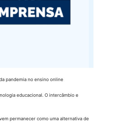
o da pandemia no ensino online
nologia educacional. O intercâmbio e
devem permanecer como uma alternativa de