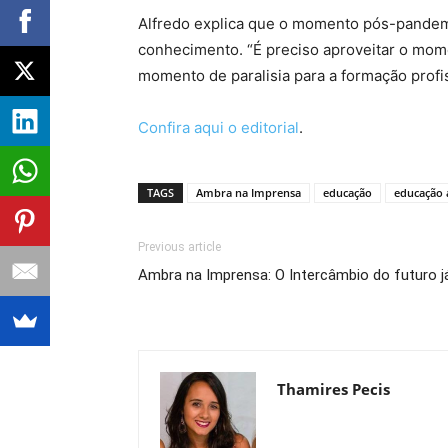
Alfredo explica que o momento pós-pandemia
conhecimento. “É preciso aproveitar o mome
momento de paralisia para a formação profi
Confira aqui o editorial
.
TAGS
Ambra na Imprensa
educação
educação a
Previous article
Ambra na Imprensa: O Intercâmbio do futuro 
Thamires Pecis