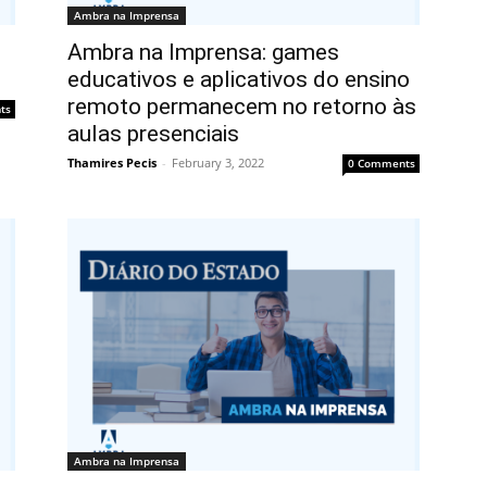
Ambra na Imprensa
Ambra na Imprensa: games
educativos e aplicativos do ensino
remoto permanecem no retorno às
ts
aulas presenciais
Thamires Pecis
-
February 3, 2022
0 Comments
Ambra na Imprensa