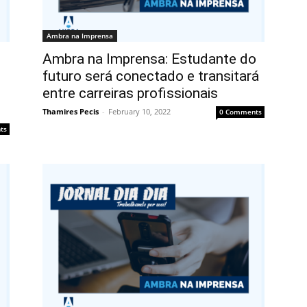
Ambra na Imprensa
Ambra na Imprensa: Estudante do
futuro será conectado e transitará
entre carreiras profissionais
Thamires Pecis
-
February 10, 2022
0 Comments
ts