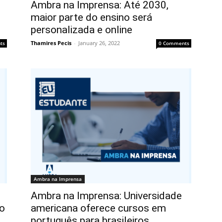
Ambra na Imprensa: Até 2030,
maior parte do ensino será
personalizada e online
Thamires Pecis
-
January 26, 2022
ts
0 Comments
Ambra na Imprensa
Ambra na Imprensa: Universidade
to
americana oferece cursos em
português para brasileiros