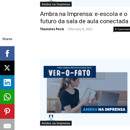
Ambra na Imprensa
Ambra na Imprensa: e-escola e o
futuro da sala de aula conectada
Thamires Pecis
-
February 8, 2022
0 Commen
Shares
Ambra na Imprensa