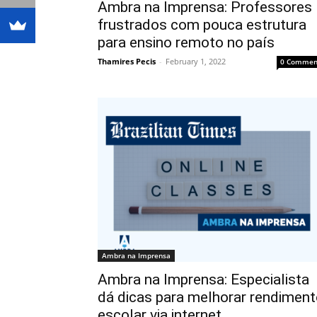
Ambra na Imprensa: Professores
frustrados com pouca estrutura
para ensino remoto no país
Thamires Pecis
-
February 1, 2022
0 Commen
Ambra na Imprensa
Ambra na Imprensa: Especialista
dá dicas para melhorar rendimen
escolar via internet