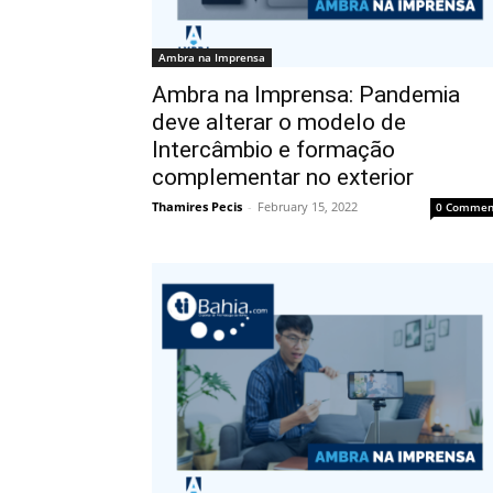
Ambra na Imprensa
Ambra na Imprensa: Pandemia
deve alterar o modelo de
Intercâmbio e formação
complementar no exterior
Thamires Pecis
-
February 15, 2022
0 Commen