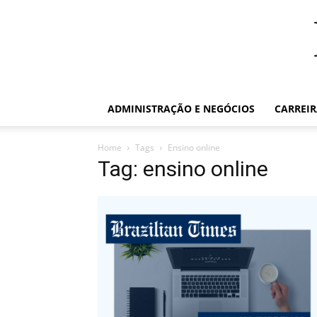
ADMINISTRAÇÃO E NEGÓCIOS
CARREI
Home
Tags
Ensino online
Tag: ensino online