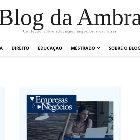
Blog da Ambr
Conteúdo sobre educação, negócios e carreiras
RA
DIREITO
EDUCAÇÃO
MESTRADO
SOBRE O BLO