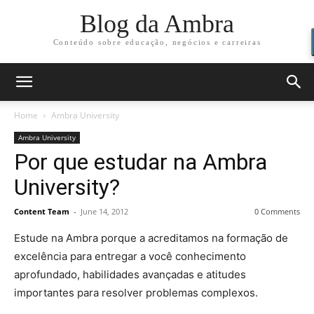
Blog da Ambra
Conteúdo sobre educação, negócios e carreiras
Home
Ambra University
Ambra University
Por que estudar na Ambra
University?
Content Team
-
June 14, 2012
0 Comments
Estude na Ambra porque a acreditamos na formação de
excelência para entregar a você conhecimento
aprofundado, habilidades avançadas e atitudes
importantes para resolver problemas complexos.