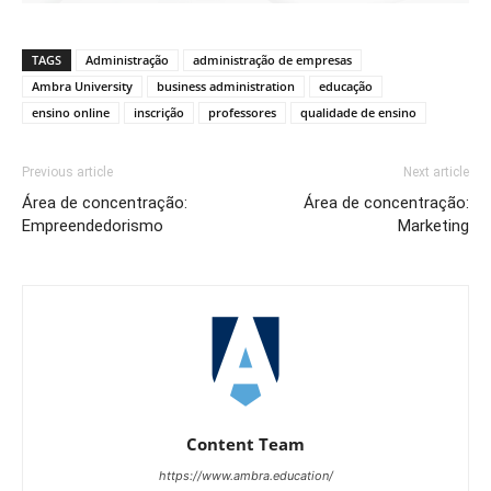
TAGS
Administração
administração de empresas
Ambra University
business administration
educação
ensino online
inscrição
professores
qualidade de ensino
Previous article
Next article
Área de concentração:
Área de concentração:
Empreendedorismo
Marketing
Content Team
https://www.ambra.education/