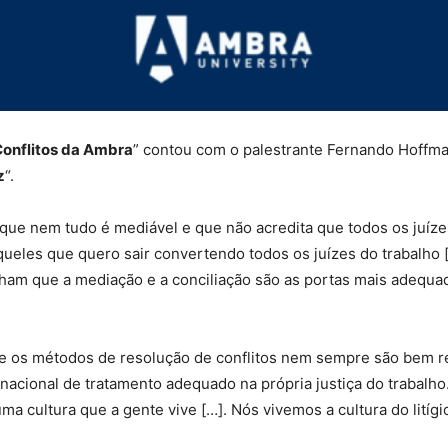
Conflitos da Ambra
” contou com o palestrante Fernando Hoffma
z
“.
 que nem tudo é mediável e que não acredita que todos os juíz
aqueles que quero sair convertendo todos os juízes do trabalh
cham que a mediação e a conciliação são as portas mais adequa
e os métodos de resolução de conflitos nem sempre são bem rec
ia nacional de tratamento adequado na própria justiça do trabalho
uma cultura que a gente vive […]. Nós vivemos a cultura do litígi