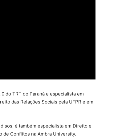
4.0 do TRT do Paraná e especialista em
ireito das Relações Sociais pela UFPR e em
 disos, é também especialista em Direito e
de Conflitos na Ambra University.