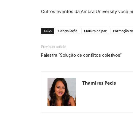
Outros eventos da Ambra University você 
TAGS
Concialiação
Cultura da paz
Formação de
Previous article
Palestra “Solução de conflitos coletivos”
Thamires Pecis