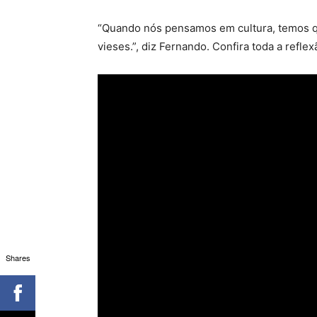
“Quando nós pensamos em cultura, temos q
vieses.”, diz Fernando. Confira toda a refle
Shares