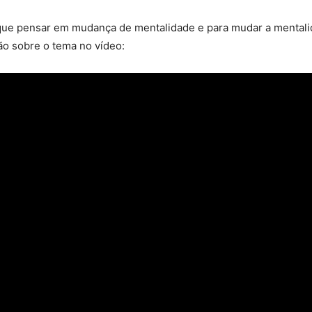
ue pensar em mudança de mentalidade e para mudar a mentali
xão sobre o tema no vídeo: