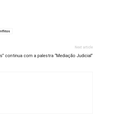
nflitos
Next article
s” continua com a palestra “Mediação Judicial”