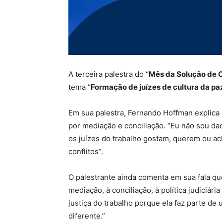
A terceira palestra do “
Mês da Solução de 
tema “
Formação de juízes de cultura da pa
Em sua palestra, Fernando Hoffman explica
por mediação e conciliação. “Eu não sou d
os juízes do trabalho gostam, querem ou a
conflitos”.
O palestrante ainda comenta em sua fala qu
mediação, à conciliação, à política judiciár
justiça do trabalho porque ela faz parte de 
diferente.”