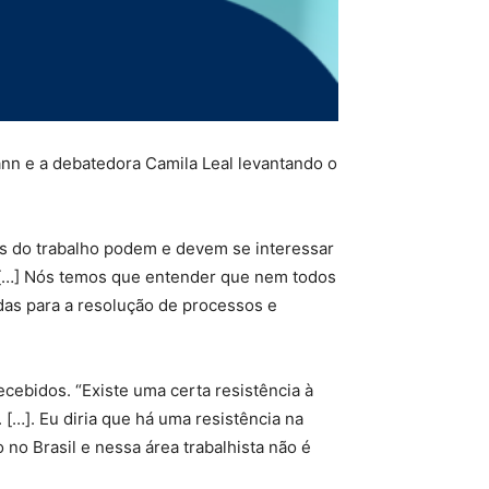
nn e a debatedora Camila Leal levantando o
es do trabalho podem e devem se interessar
o […] Nós temos que entender que nem todos
das para a resolução de processos e
ebidos. “Existe uma certa resistência à
. […]. Eu diria que há uma resistência na
o no Brasil e nessa área trabalhista não é